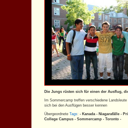
Die Jungs rüsten sich für einen der Ausflug, di
Im Sommercamp treffen verschiedene Landsleute 
sich bei den Ausflügen besser kennen
Übergeordnete
Tags
:
- Kanada - Niagarafälle - Pr
College Campus - Sommercamp - Toronto -