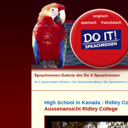
Sprachreisen-Galerie der Do it Sprachreisen
Do it Sprachreisen (Home)
»
Der Sprachreise-Blog
»
Die Sprachreisen-
High School in Kanada : Ridley Co
Aussenansicht Ridley College