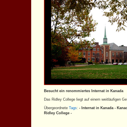
Besucht ein renommiertes Internat in Kanada
Das Ridley College liegt auf einem weitläufigen G
Übergeordnete
Tags
:
- Internat in Kanada - Kana
Ridley College -